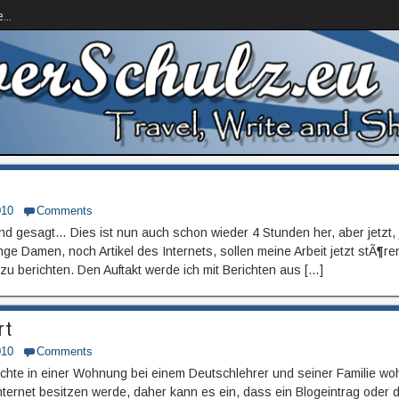
...
010
Comments
d gesagt… Dies ist nun auch schon wieder 4 Stunden her, aber jetzt, j
nge Damen, noch Artikel des Internets, sollen meine Arbeit jetzt stÃ¶r
 zu berichten. Den Auftakt werde ich mit Berichten aus […]
rt
010
Comments
chte in einer Wohnung bei einem Deutschlehrer und seiner Familie wo
nternet besitzen werde, daher kann es ein, dass ein Blogeintrag oder d