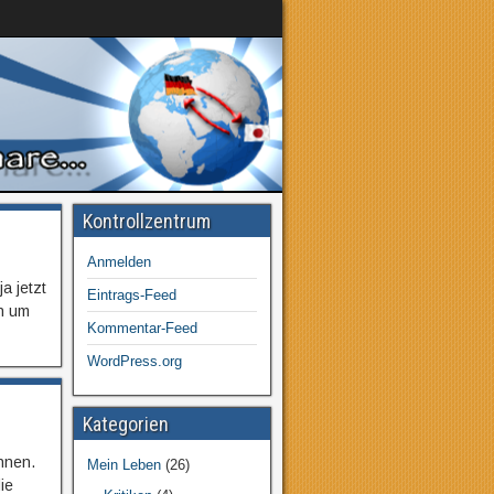
Kontrollzentrum
Anmelden
a jetzt
Eintrags-Feed
en um
Kommentar-Feed
WordPress.org
Kategorien
hnen.
Mein Leben
(26)
ie