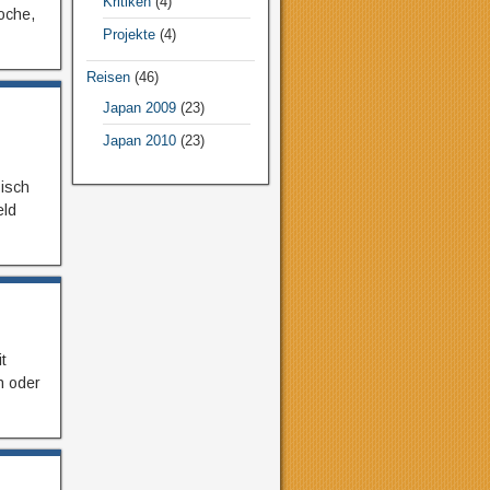
Kritiken
(4)
oche,
Projekte
(4)
Reisen
(46)
Japan 2009
(23)
Japan 2010
(23)
sisch
eld
t
n oder